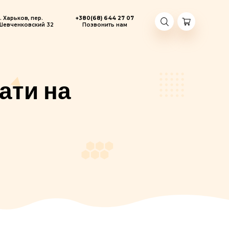
г. Харьков, пер.
+380(68) 644 27
жоли
Шевченковский 32
Позвонить на
 вживати на
АТИ НА ДЕНЬ?