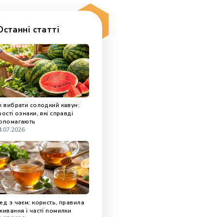
Останні статті
Як вибрати солодкий кавун:
прості ознаки, які справді
допомагають
04.07.2026