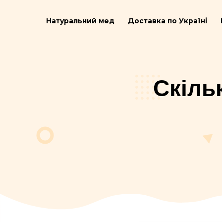
Натуральний мед
Доставка по Ук
Ск