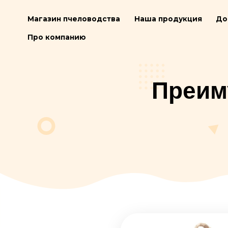
Магазин пчеловодства
Наша продукц
Про компанию
Пре