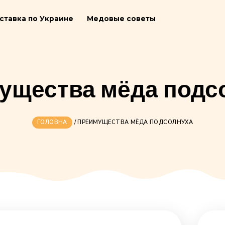
ия
Доставка по Украине
Медовые советы
имущества мёда
ГОЛОВНА
/
ПРЕИМУЩЕСТВА МЁДА П