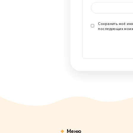
Коммента
Имя
*
Email
*