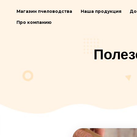
Магазин пчеловодства
Наша продукц
Про компанию
По