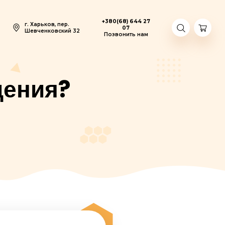
+380(6
г. Харьков, пер.
Шевченковский 32
Позво
 похудения?
ОХУДЕНИЯ?