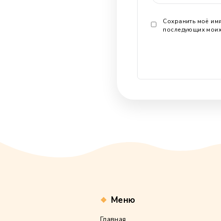
Имя
*
Email
*
Сайт