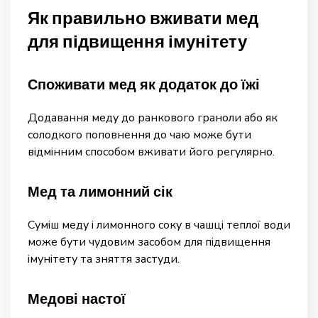
Як правильно вживати мед
для підвищення імунітету
Споживати мед як додаток до їжі
Додавання меду до ранкового граноли або як
солодкого поповнення до чаю може бути
відмінним способом вживати його регулярно.
Мед та лимонний сік
Суміш меду і лимонного соку в чашці теплої води
може бути чудовим засобом для підвищення
імунітету та зняття застуди.
Медові настої