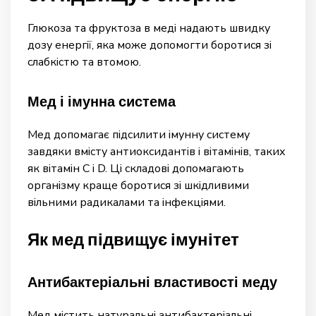
Глюкоза та фруктоза в меді надають швидку
дозу енергії, яка може допомогти боротися зі
слабкістю та втомою.
Мед і імунна система
Мед допомагає підсилити імунну систему
завдяки вмісту антиоксидантів і вітамінів, таких
як вітамін C і D. Ці складові допомагають
організму краще боротися зі шкідливими
вільними радикалами та інфекціями.
Як мед підвищує імунітет
Антибактеріальні властивості меду
Мед містить натуральні антибактеріальні