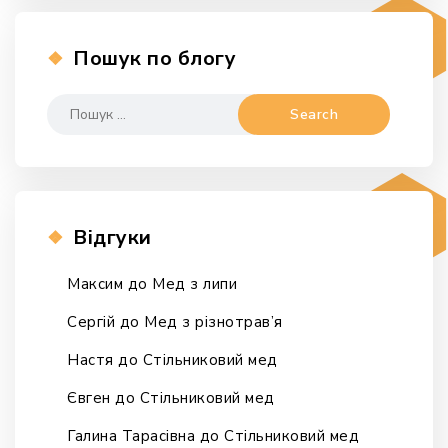
Пошук по блогу
Search
for:
Відгуки
Максим
до
Мед з липи
Сергій
до
Мед з різнотрав’я
Настя
до
Стільниковий мед
Євген
до
Стільниковий мед
Галина Тарасівна
до
Стільниковий мед