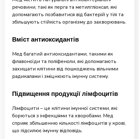
речовини, такі як перга та метилгліоксал, які
допомагають позбавитися від бактерій у тілі та
збільшують стійкість організму до захворювань.
Вміст антиоксидантів
Мед багатий антиоксидантами, такими як
флавоноїди та поліфеноли, які допомагають
захищати клітини від пошкоджень вільними
радикалами і зміцнюють імунну систему.
Підвищення продукції лімфоцитів
Лімфоцити – це клітини імунної системи, які
борються з інфекціями та хворобами. Мед
сприяє збільшенню кількості лімфоцитів у крові,
що підсилює імунну відповідь.