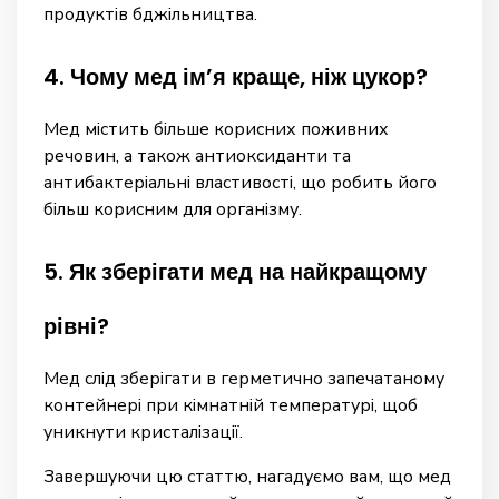
продуктів бджільництва.
4. Чому мед ім’я краще, ніж цукор?
Мед містить більше корисних поживних
речовин, а також антиоксиданти та
антибактеріальні властивості, що робить його
більш корисним для організму.
5. Як зберігати мед на найкращому
рівні?
Мед слід зберігати в герметично запечатаному
контейнері при кімнатній температурі, щоб
уникнути кристалізації.
Завершуючи цю статтю, нагадуємо вам, що мед