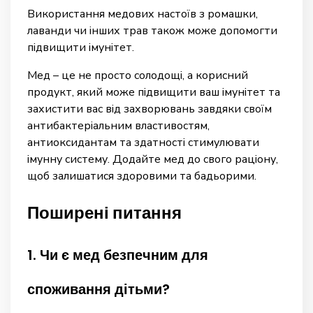
Використання медових настоїв з ромашки,
лаванди чи інших трав також може допомогти
підвищити імунітет.
Мед – це не просто солодощі, а корисний
продукт, який може підвищити ваш імунітет та
захистити вас від захворювань завдяки своїм
антибактеріальним властивостям,
антиоксидантам та здатності стимулювати
імунну систему. Додайте мед до свого раціону,
щоб залишатися здоровими та бадьорими.
Поширені питання
1. Чи є мед безпечним для
споживання дітьми?