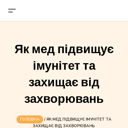
Як мед підвищує
імунітет та
захищає від
захворювань
ГОЛОВНА
/
ЯК МЕД ПІДВИЩУЄ ІМУНІТЕТ ТА
ЗАХИЩАЄ ВІД ЗАХВОРЮВАНЬ