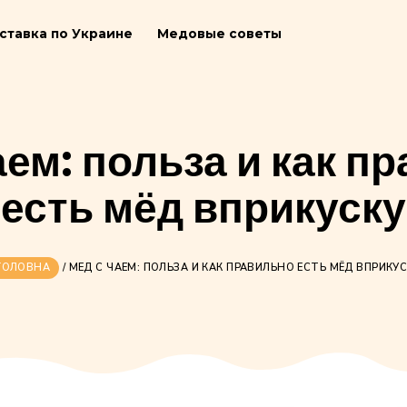
ия
Доставка по Украине
Медовые советы
с чаем: польза и
есть мёд впр
ГОЛОВНА
/
МЕД С ЧАЕМ: ПОЛЬЗА И КАК ПРАВИЛЬ