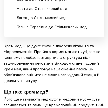
Настя
до
Стільниковий мед
Євген
до
Стільниковий мед
Галина Тарасівна
до
Стільниковий мед
Крем мед – це дуже смачне джерело вітамінів та
мікроелементів. Про його користь знають усі, але не
кожному подобається зерниста структура після
зацукровування речовини. Виходом стане чудовий
крем мед, який пропонує наша сімейна пасіка. Ви
обов’язково оціните не лише його чудовий смак, а й
ідеальну текстуру.
Що таке крем мед?
Його ще називають мед-суфле, медовий мус — суть
залишається та сама. Це кремоподібний продукт, який