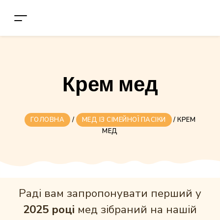
Крем мед
ГОЛОВНА
/
МЕД ІЗ СІМЕЙНОЇ ПАСІКИ
/
КРЕМ
МЕД
Раді вам запропонувати перший у
2025 році
мед зібраний на нашій